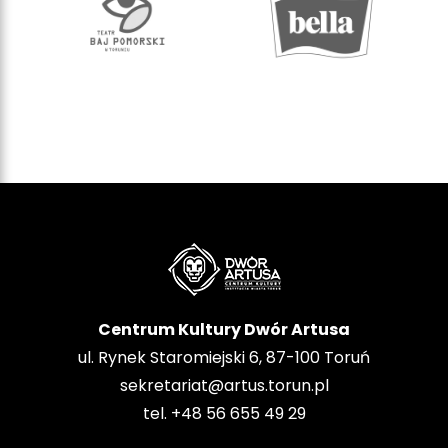
Centrum Kultury Dwór Artusa
ul. Rynek Staromiejski 6, 87-100 Toruń
sekretariat@artus.torun.pl
tel. +48 56 655 49 29