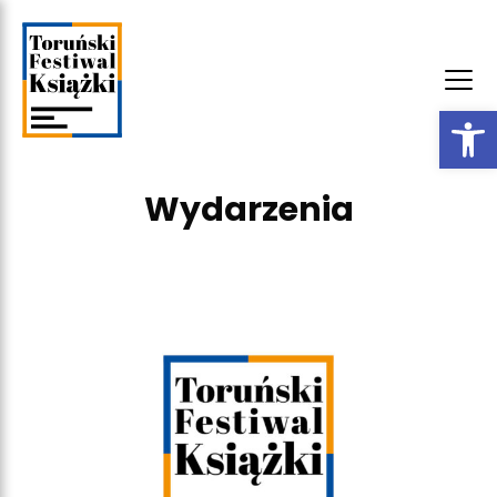
Otwórz 
Wydarzenia